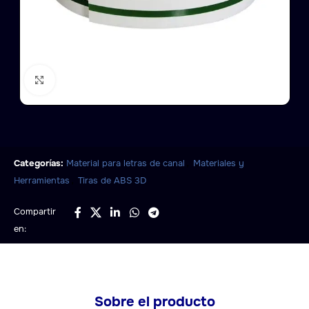
Click to enlarge
,
Categorías:
Material para letras de canal
Materiales y
,
Herramientas
Tiras de ABS 3D
Compartir
en:
Sobre el producto