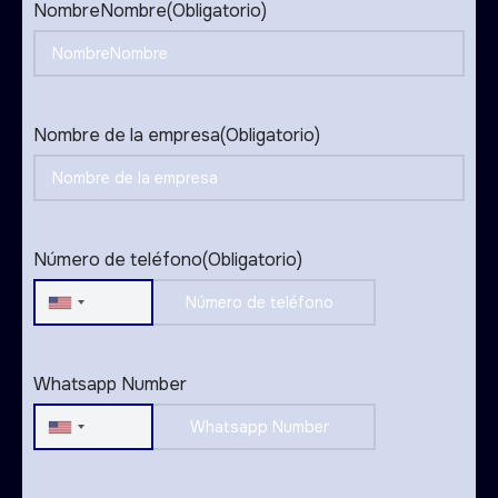
NombreNombre
(Obligatorio)
Nombre de la empresa
(Obligatorio)
Número de teléfono
(Obligatorio)
United
States
+1
Whatsapp Number
United
States
+1