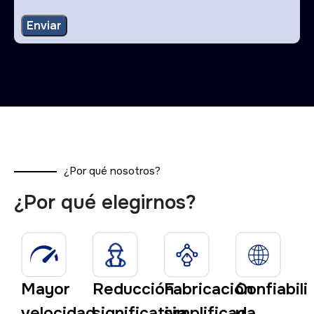
¿Por qué nosotros?
¿Por qué elegirnos?
Mayor
Reducción
Fabricación
Confiabili
velocidad
significativa
simplificada
y