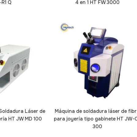
‑R1 Q
4 en 1 HT FW 3000
Soldadura Láser de
Máquina de soldadura láser de fib
ería HT JW MD 100
para joyería tipo gabinete HT JW-
300