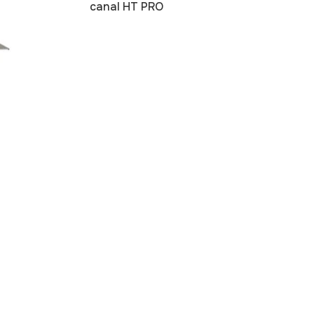
canal HT PRO
de
NC
Fresadora y grabadora CNC HT R3 Q