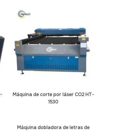
2-
Máquina de corte por láser CO2 HT-
1530
Máquina dobladora de letras de