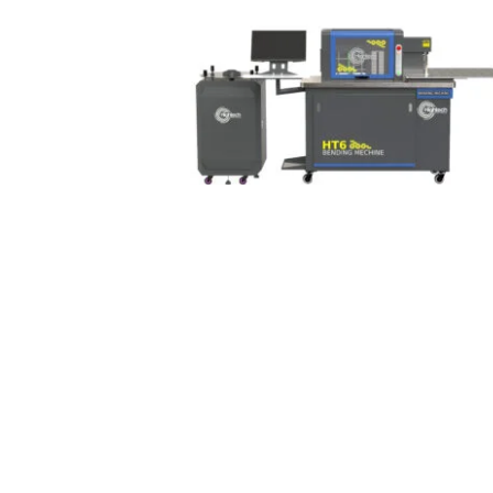
HT6 Máquina dobladora de letras 
canal.
ora de letras de
Máquina fresadora y grabadora C
al HT1
HT R6