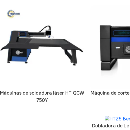
Máquinas de soldadura láser HT QCW
Máquina de corte
750Y
Dobladora de Le