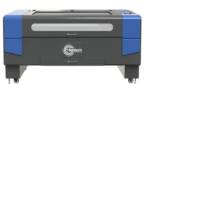
Máquina de corte láser CO2 HT
Máquina dobladora de letras de
Máquina doblad
canal HT3
can