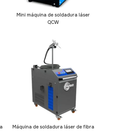
Mini máquina de soldadura láser
QCW
ra
Máquina de soldadura láser de fibra