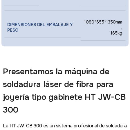
1080*655*1350mm
DIMENSIONES DEL EMBALAJE Y
,
PESO
165kg
Presentamos la máquina de
soldadura láser de fibra para
joyería tipo gabinete HT JW-CB
300
La HT JW-CB 300 es un sistema profesional de soldadura