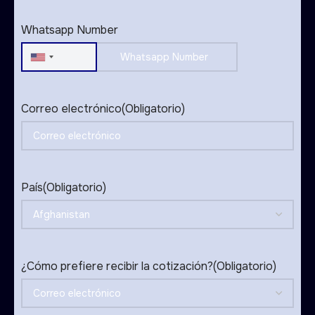
States
+1
Whatsapp Number
United
States
+1
Correo electrónico
(Obligatorio)
País
(Obligatorio)
¿Cómo prefiere recibir la cotización?
(Obligatorio)