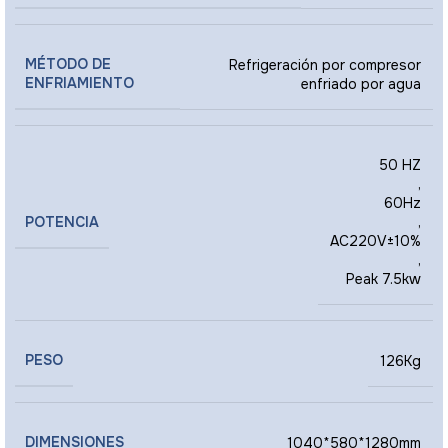
MÉTODO DE
Refrigeración por compresor
ENFRIAMIENTO
enfriado por agua
50 HZ
,
60Hz
POTENCIA
,
AC220V±10%
,
Peak 7.5kw
PESO
126Kg
DIMENSIONES
1040*580*1280mm