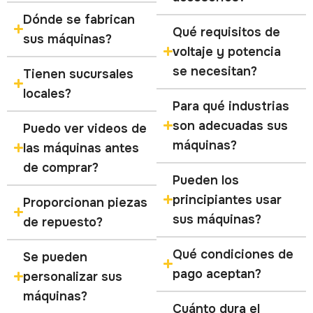
Dónde se fabrican
Qué requisitos de
sus máquinas?
voltaje y potencia
se necesitan?
Tienen sucursales
locales?
Para qué industrias
son adecuadas sus
Puedo ver videos de
máquinas?
las máquinas antes
de comprar?
Pueden los
principiantes usar
Proporcionan piezas
sus máquinas?
de repuesto?
Qué condiciones de
Se pueden
pago aceptan?
personalizar sus
máquinas?
Cuánto dura el