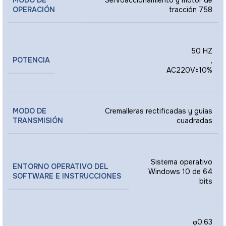
Servoaccionamiento y motor de
OPERACIÓN
tracción 758
50 HZ
POTENCIA
,
AC220V±10%
MODO DE
Cremalleras rectificadas y guías
TRANSMISIÓN
cuadradas
Sistema operativo
ENTORNO OPERATIVO DEL
Windows 10 de 64
SOFTWARE E INSTRUCCIONES
bits
φ0.63