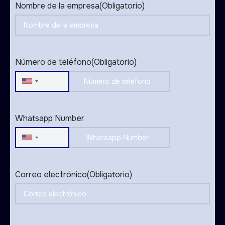
Nombre de la empresa
(Obligatorio)
Número de teléfono
(Obligatorio)
United
States
+1
Whatsapp Number
United
States
+1
Correo electrónico
(Obligatorio)