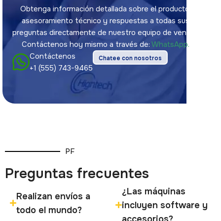
Obtenga información detallada sobre el producto,
asesoramiento técnico y respuestas a todas sus
preguntas directamente de nuestro equipo de ventas.
Contáctenos hoy mismo a través de:
WhatsApp.
Contáctenos
Chatee con nosotros
+1 (555) 743-9465
PF
Preguntas frecuentes
¿Las máquinas
Realizan envíos a
incluyen software y
todo el mundo?
accesorios?