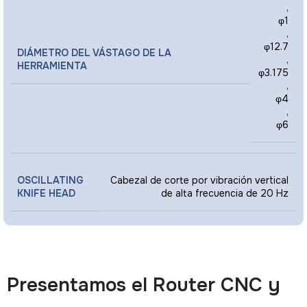
,
φ1
,
φ12.7
DIÁMETRO DEL VÁSTAGO DE LA
,
HERRAMIENTA
φ3.175
,
φ4
,
φ6
OSCILLATING
Cabezal de corte por vibración vertical
KNIFE HEAD
de alta frecuencia de 20 Hz
Presentamos el Router CNC y