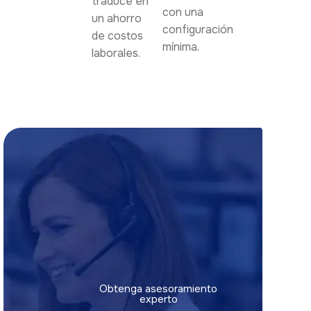
traduce en
con una
un ahorro
configuración
de costos
mínima.
laborales.
Obtenga asesoramiento
experto