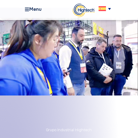
Menu
Grupo Industrial Hightech