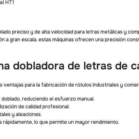
al HT1
blado preciso y de alta velocidad para letras metálicas y c
ón a gran escala, estas máquinas ofrecen una precisión cons
na dobladora de letras de c
 ventajas para la fabricación de rótulos industriales y comer
 doblado, reduciendo el esfuerzo manual.
ización de calidad profesional.
ales y aleaciones.
s rápidamente, lo que permite un mayor rendimiento.