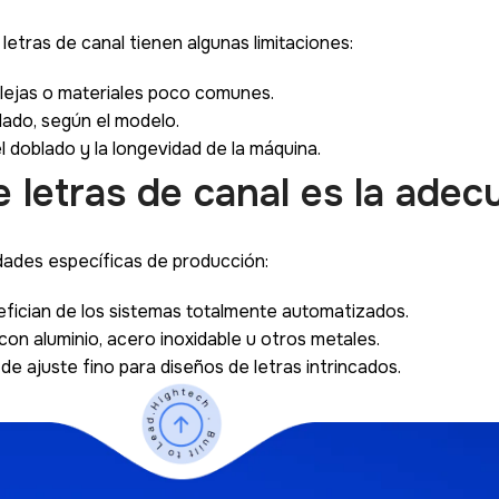
letras de canal tienen algunas limitaciones:
lejas o materiales poco comunes.
lado, según el modelo.
 doblado y la longevidad de la máquina.
letras de canal es la adec
ades específicas de producción:
efician de los sistemas totalmente automatizados.
con aluminio, acero inoxidable u otros metales.
e ajuste fino para diseños de letras intrincados.