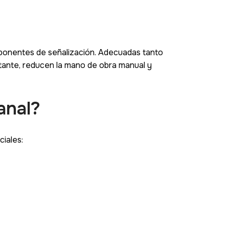
omponentes de señalización. Adecuadas tanto
tante, reducen la mano de obra manual y
anal?
ciales: