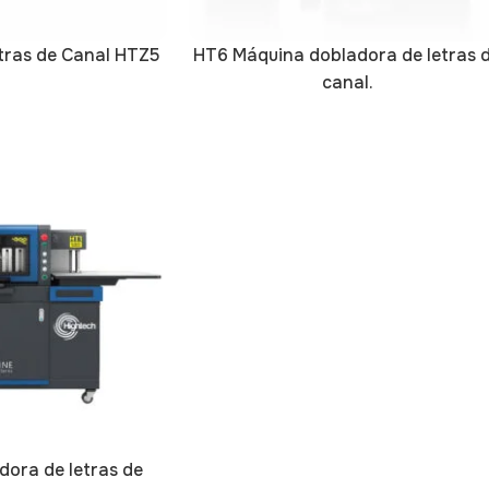
tras de Canal HTZ5
HT6 Máquina dobladora de letras 
canal.
ora de letras de