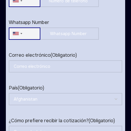
United
States
+1
Whatsapp Number
United
States
+1
Correo electrónico
(Obligatorio)
País
(Obligatorio)
¿Cómo prefiere recibir la cotización?
(Obligatorio)