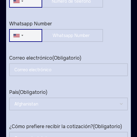
United
States
+1
Whatsapp Number
United
States
+1
Correo electrónico
(Obligatorio)
País
(Obligatorio)
¿Cómo prefiere recibir la cotización?
(Obligatorio)