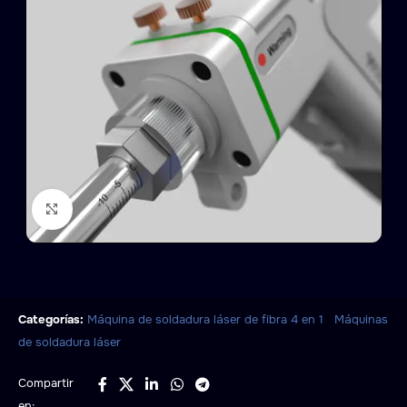
Click to enlarge
,
Categorías:
Máquina de soldadura láser de fibra 4 en 1
Máquinas
de soldadura láser
Compartir
en: