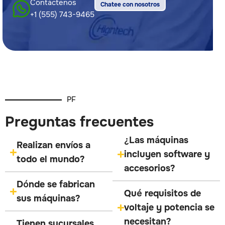
Contáctenos
Chatee con nosotros
+1 (555) 743-9465
PF
Preguntas frecuentes
¿Las máquinas
Realizan envíos a
incluyen software y
todo el mundo?
accesorios?
Dónde se fabrican
Qué requisitos de
sus máquinas?
voltaje y potencia se
necesitan?
Tienen sucursales