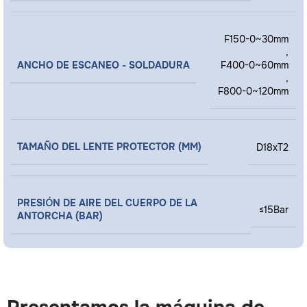
F150-0~30mm
,
ANCHO DE ESCANEO - SOLDADURA
F400-0~60mm
,
F800-0~120mm
TAMAÑO DEL LENTE PROTECTOR (MM)
D18xT2
PRESIÓN DE AIRE DEL CUERPO DE LA
≤15Bar
ANTORCHA (BAR)