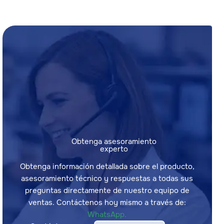
Obtenga asesoramiento
experto
Obtenga información detallada sobre el producto,
asesoramiento técnico y respuestas a todas sus
preguntas directamente de nuestro equipo de
ventas. Contáctenos hoy mismo a través de:
WhatsApp.