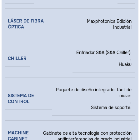
LÁSER DE FIBRA
Maxphotonics Edición
ÓPTICA
Industrial
Enfriador S&A (S&A Chiller):
CHILLER
,
Huaku
Paquete de diseño integrado, fácil de
SISTEMA DE
iniciar:
CONTROL
,
Sistema de soporte:
MACHINE
Gabinete de alta tecnología con protección
CABINET
antiinterferencias de grado industrial