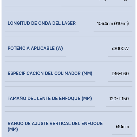
LONGITUD DE ONDA DEL LÁSER
1064nm (±10nm)
POTENCIA APLICABLE (W)
≤3000W
ESPECIFICACIÓN DEL COLIMADOR (MM)
D16-F60
TAMAÑO DEL LENTE DE ENFOQUE (MM)
120- F150
RANGO DE AJUSTE VERTICAL DEL ENFOQUE
±10mm
(MM)