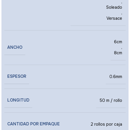
,
Soleado
,
Versace
6cm
ANCHO
,
8cm
ESPESOR
0.6mm
LONGITUD
50 m / rollo
CANTIDAD POR EMPAQUE
2 rollos por caja