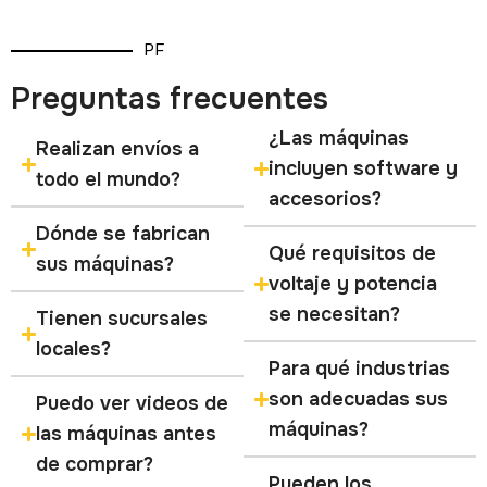
PF
Preguntas frecuentes
¿Las máquinas
Realizan envíos a
incluyen software y
todo el mundo?
accesorios?
Dónde se fabrican
Qué requisitos de
sus máquinas?
voltaje y potencia
se necesitan?
Tienen sucursales
locales?
Para qué industrias
son adecuadas sus
Puedo ver videos de
máquinas?
las máquinas antes
de comprar?
Pueden los