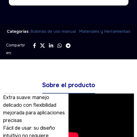
,
Categorías:
Bobinas de uso manual
Materiales y Herramientas
Compartir
en:
Sobre el producto
Extra suave: manejo
delicado con flexibilidad
mejorada para aplicaciones
precisas
Fácil de usar: su diseño
intuitivo no requiere