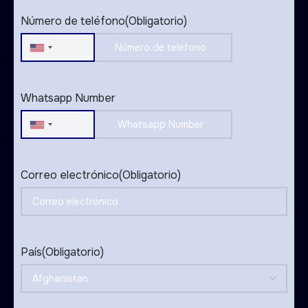
Número de teléfono
(Obligatorio)
United
States
+1
Whatsapp Number
United
States
+1
Correo electrónico
(Obligatorio)
País
(Obligatorio)