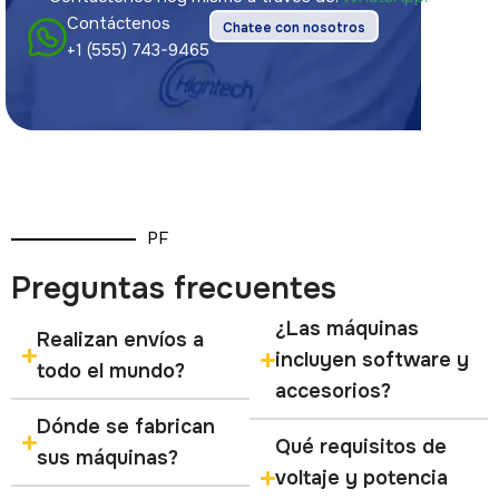
Contáctenos
Chatee con nosotros
+1 (555) 743-9465
PF
Preguntas frecuentes
¿Las máquinas
Realizan envíos a
incluyen software y
todo el mundo?
accesorios?
Dónde se fabrican
Qué requisitos de
sus máquinas?
voltaje y potencia