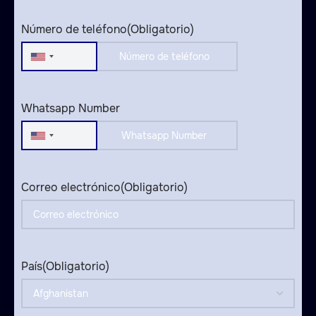
Número de teléfono
(Obligatorio)
United
States
+1
Whatsapp Number
United
States
+1
Correo electrónico
(Obligatorio)
País
(Obligatorio)