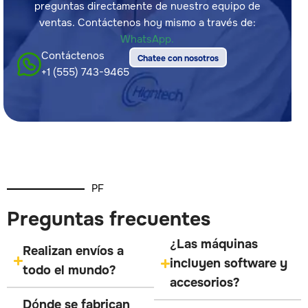
preguntas directamente de nuestro equipo de
ventas. Contáctenos hoy mismo a través de:
WhatsApp.
Contáctenos
Chatee con nosotros
+1 (555) 743-9465
PF
Preguntas frecuentes
¿Las máquinas
Realizan envíos a
incluyen software y
todo el mundo?
accesorios?
Dónde se fabrican