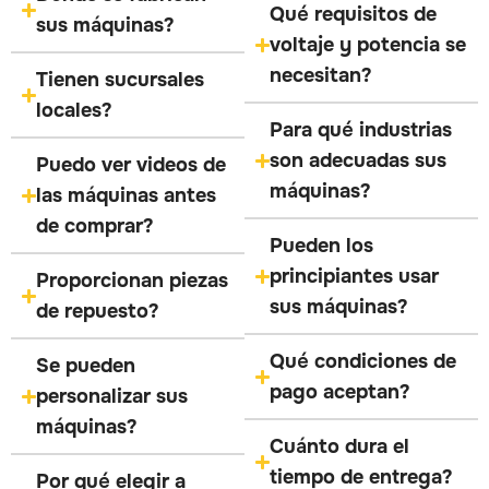
Qué requisitos de
sus máquinas?
voltaje y potencia se
necesitan?
Tienen sucursales
locales?
Para qué industrias
son adecuadas sus
Puedo ver videos de
máquinas?
las máquinas antes
de comprar?
Pueden los
principiantes usar
Proporcionan piezas
sus máquinas?
de repuesto?
Qué condiciones de
Se pueden
pago aceptan?
personalizar sus
máquinas?
Cuánto dura el
tiempo de entrega?
Por qué elegir a