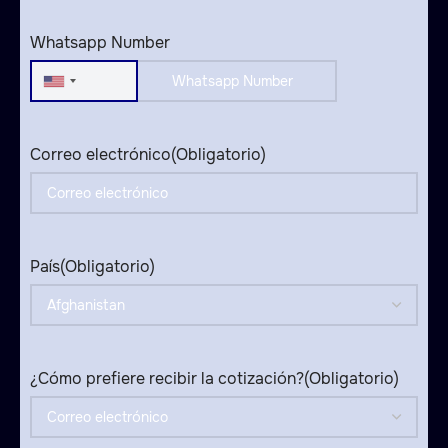
States
+1
Whatsapp Number
United
States
+1
Correo electrónico
(Obligatorio)
País
(Obligatorio)
¿Cómo prefiere recibir la cotización?
(Obligatorio)