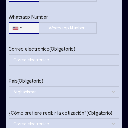
States
+1
Whatsapp Number
United
States
+1
Correo electrónico
(Obligatorio)
País
(Obligatorio)
¿Cómo prefiere recibir la cotización?
(Obligatorio)