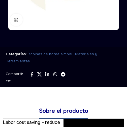
Click to enlarge
,
Categorías:
Bobinas de borde simple
Materiales y
Herramientas
Compartir
en:
Sobre el producto
Labor cost saving – reduce