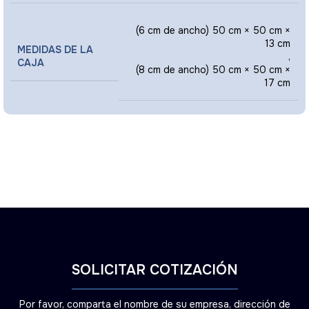
(6 cm de ancho) 50 cm × 50 cm ×
13 cm
MEDIDAS DE LA
,
CAJA
(8 cm de ancho) 50 cm × 50 cm ×
17 cm
SOLICITAR COTIZACIÓN
Por favor, comparta el nombre de su empresa, dirección de