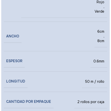
Rojo
,
Verde
6cm
ANCHO
,
8cm
ESPESOR
0.6mm
LONGITUD
50 m / rollo
CANTIDAD POR EMPAQUE
2 rollos por caja