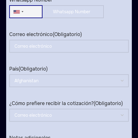
United
States
+1
Correo electrónico
(Obligatorio)
País
(Obligatorio)
¿Cómo prefiere recibir la cotización?
(Obligatorio)
Notas adicionales