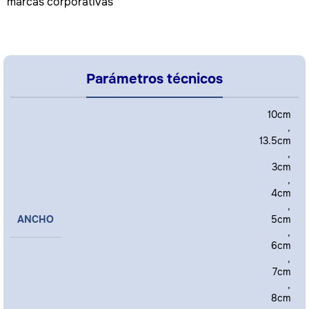
marcas corporativas
Parámetros técnicos
10cm
,
13.5cm
,
3cm
,
4cm
,
ANCHO
5cm
,
6cm
,
7cm
,
8cm