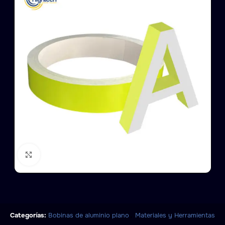
Click to enlarge
,
Categorías:
Bobinas de aluminio plano
Materiales y Herramientas