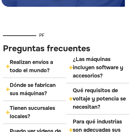
PF
Preguntas frecuentes
¿Las máquinas
Realizan envíos a
incluyen software y
todo el mundo?
accesorios?
Dónde se fabrican
Qué requisitos de
sus máquinas?
voltaje y potencia se
necesitan?
Tienen sucursales
locales?
Para qué industrias
son adecuadas sus
Puedo ver videos de