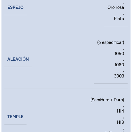
,
ESPEJO
Oro rosa
,
Plata
(o especificar)
,
1050
ALEACIÓN
,
1060
,
3003
(Semiduro / Duro)
,
H14
TEMPLE
,
H18
,