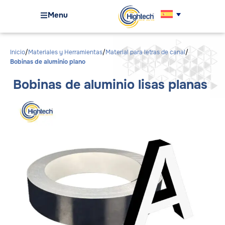
Menu
Inicio
Materiales y Herramientas
Material para letras de canal
Bobinas de aluminio plano
Bobinas de aluminio lisas planas