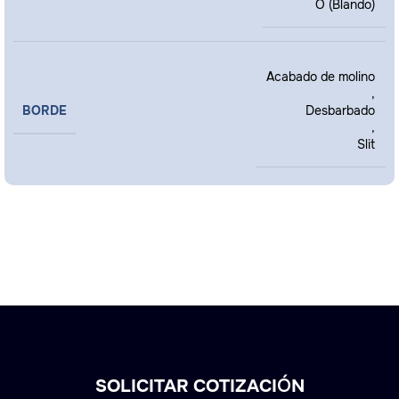
O (Blando)
Acabado de molino
,
BORDE
Desbarbado
,
Slit
SOLICITAR COTIZACIÓN