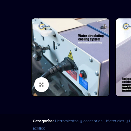
Click to enlarge
,
Categorías:
Herramientas y accesorios
Materiales y 
acrílico