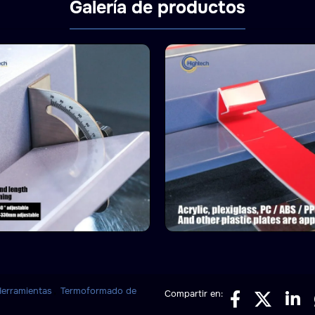
Galería de productos
,
Herramientas
Termoformado de
Compartir en: