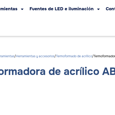
amientas
Fuentes de LED e iluminación
Con
rramientas
Herramientas y accesorios
Termoformado de acrílico
Termoformador
ormadora de acrílico A