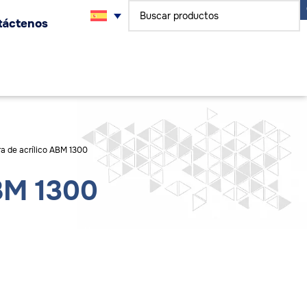
táctenos
a de acrílico ABM 1300
BM 1300