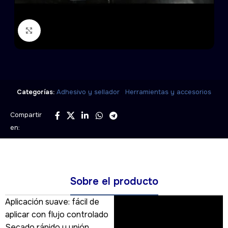
Click to enlarge
,
Categorías:
Adhesivo y sellador
Herramientas y accesorios
Compartir
en:
Sobre el producto
Aplicación suave: fácil de
aplicar con flujo controlado
Secado rápido y unión