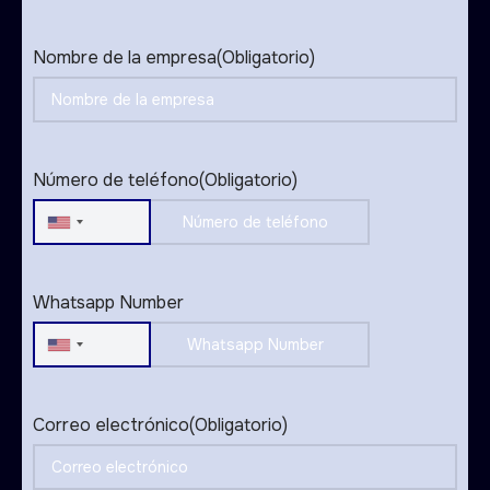
Nombre de la empresa
(Obligatorio)
Número de teléfono
(Obligatorio)
United
States
+1
Whatsapp Number
United
States
+1
Correo electrónico
(Obligatorio)