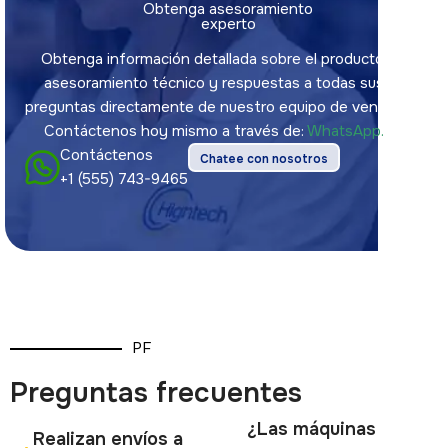
Obtenga asesoramiento
experto
Obtenga información detallada sobre el producto,
asesoramiento técnico y respuestas a todas sus
preguntas directamente de nuestro equipo de ventas.
Contáctenos hoy mismo a través de:
WhatsApp.
Contáctenos
Chatee con nosotros
+1 (555) 743-9465
PF
Preguntas frecuentes
¿Las máquinas
Realizan envíos a