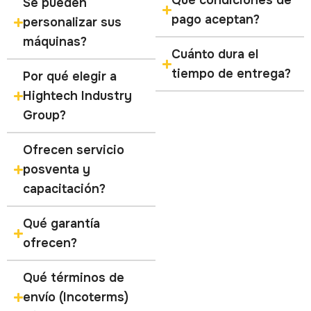
Qué condiciones de
Se pueden
pago aceptan?
personalizar sus
máquinas?
Cuánto dura el
tiempo de entrega?
Por qué elegir a
Hightech Industry
Group?
Ofrecen servicio
posventa y
capacitación?
Qué garantía
ofrecen?
Qué términos de
envío (Incoterms)