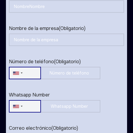
Nombre de la empresa
(Obligatorio)
Número de teléfono
(Obligatorio)
United
States
+1
Whatsapp Number
United
States
+1
Correo electrónico
(Obligatorio)