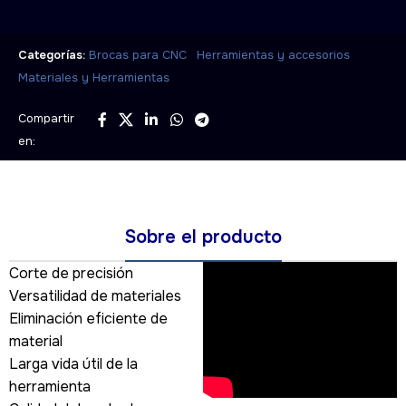
,
,
Categorías:
Brocas para CNC
Herramientas y accesorios
Materiales y Herramientas
Compartir
en:
Sobre el producto
Corte de precisión
Versatilidad de materiales
Eliminación eficiente de
material
Larga vida útil de la
herramienta