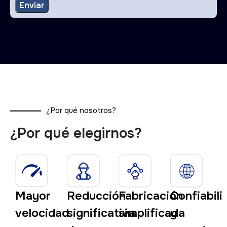
¿Por qué nosotros?
¿Por qué elegirnos?
Mayor
Reducción
Fabricación
Confiabili
velocidad
significativa
simplificada
y