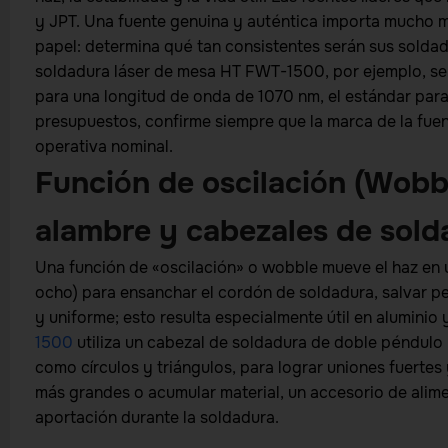
y JPT. Una fuente genuina y auténtica importa mucho m
papel: determina qué tan consistentes serán sus soldad
soldadura láser de mesa HT FWT-1500, por ejemplo, se 
para una longitud de onda de 1070 nm, el estándar par
presupuestos, confirme siempre que la marca de la fuent
operativa nominal.
Función de oscilación (Wobb
alambre y cabezales de sold
Una función de «oscilación» o wobble mueve el haz en un
ocho) para ensanchar el cordón de soldadura, salvar p
y uniforme; esto resulta especialmente útil en aluminio 
1500
utiliza un cabezal de soldadura de doble péndulo 
como círculos y triángulos, para lograr uniones fuertes 
más grandes o acumular material, un accesorio de alime
aportación durante la soldadura.