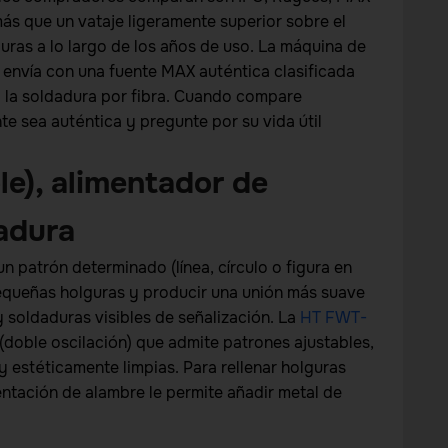
ás que un vataje ligeramente superior sobre el
uras a lo largo de los años de uso. La máquina de
envía con una fuente MAX auténtica clasificada
a la soldadura por fibra. Cuando compare
e sea auténtica y pregunte por su vida útil
le), alimentador de
adura
 patrón determinado (línea, círculo o figura en
equeñas holguras y producir una unión más suave
y soldaduras visibles de señalización. La
HT FWT-
(doble oscilación) que admite patrones ajustables,
y estéticamente limpias. Para rellenar holguras
ntación de alambre le permite añadir metal de