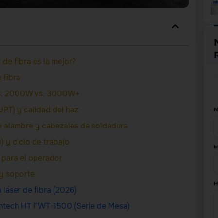
de fibra es la mejor?
 fibra
 vs. 2000W vs. 3000W+
JPT) y calidad del haz
N
e alambre y cabezales de soldadura
) y ciclo de trabajo
E
o para el operador
 y soporte
H
láser de fibra (2026)
Hightech HT FWT-1500 (Serie de Mesa)