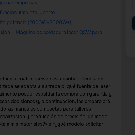
pequeñas empresas
función, limpieza y corte
e alta potencia (2000W–3000W+)
cisión — Máquina de soldadura láser QCW para
reduce a cuatro decisiones: cuánta potencia de
izada se adapta a su trabajo, qué fuente de láser
ealmente puede respaldar la compra con garantía y
 esas decisiones y, a continuación, las emparejará
adoras manuales compactas para talleres
eñalización y producción de precisión, de modo
a a mis materiales?» a «¿qué modelo solicitar