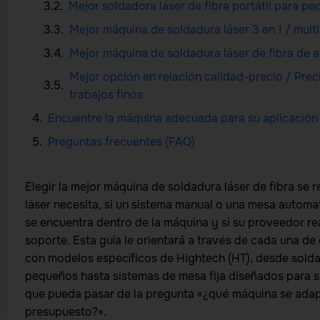
Mejor soldadora láser de fibra portátil para 
Mejor máquina de soldadura láser 3 en 1 / multi
Mejor máquina de soldadura láser de fibra d
Mejor opción en relación calidad-precio / Pre
trabajos finos
Encuentre la máquina adecuada para su aplicación
Preguntas frecuentes (FAQ)
Elegir la mejor máquina de soldadura láser de fibra se 
láser necesita, si un sistema manual o una mesa automat
se encuentra dentro de la máquina y si su proveedor r
soporte. Esta guía le orientará a través de cada una de
con modelos específicos de Hightech (HT), desde sold
pequeños hasta sistemas de mesa fija diseñados para s
que pueda pasar de la pregunta «¿qué máquina se adapt
presupuesto?».