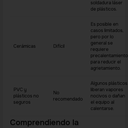
soldadura láser
de plásticos.
Es posible en
casos limitados,
pero por lo
general se
Cerámicas
Difícil
requiere
precalentamiento
para reducir el
agrietamiento.
Algunos plásticos
PVC y
liberan vapores
No
plásticos no
nocivos o dañan
recomendado
seguros
el equipo al
calentarse.
Comprendiendo la