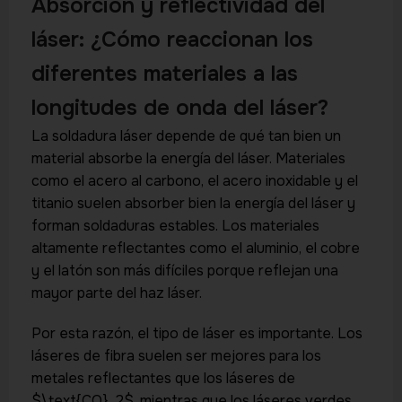
Absorción y reflectividad del
láser: ¿Cómo reaccionan los
diferentes materiales a las
longitudes de onda del láser?
La soldadura láser depende de qué tan bien un
material absorbe la energía del láser. Materiales
como el acero al carbono, el acero inoxidable y el
titanio suelen absorber bien la energía del láser y
forman soldaduras estables. Los materiales
altamente reflectantes como el aluminio, el cobre
y el latón son más difíciles porque reflejan una
mayor parte del haz láser.
Por esta razón, el tipo de láser es importante. Los
láseres de fibra suelen ser mejores para los
metales reflectantes que los láseres de
$\text{CO}_2$, mientras que los láseres verdes