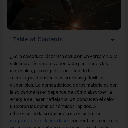
Table of Contents
¿Es la soldadura láser una solución universal? No, la
soldadura láser no es adecuada para todos los
materiales, pero sigue siendo una de las
tecnologías de unión más precisas y flexibles
disponibles. La compatibilidad de los materiales con
la soldadura láser depende de cómo absorben la
energía del láser, reflejan la luz, conducen el calor
y toleran los cambios térmicos rápidos. A
diferencia de la soldadura convencional, las
máquinas de soldadura láser
concentran la energía
en un área pequeña, lo que reduce la distorsión y