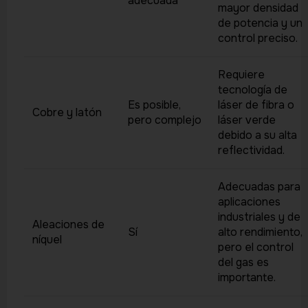
adecuada
mayor densidad
de potencia y un
control preciso.
Requiere
tecnología de
Es posible,
láser de fibra o
Cobre y latón
pero complejo
láser verde
debido a su alta
reflectividad.
Adecuadas para
aplicaciones
industriales y de
Aleaciones de
Sí
alto rendimiento,
níquel
pero el control
del gas es
importante.