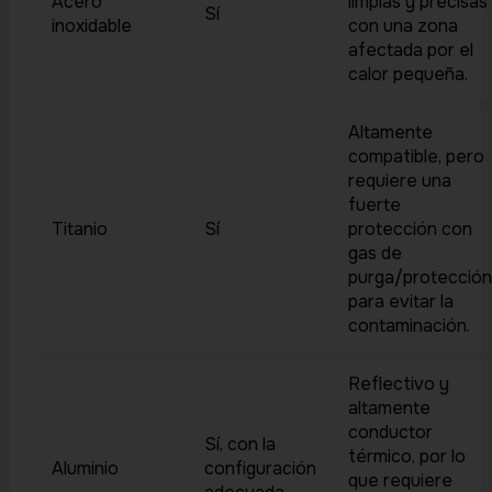
Acero
limpias y precisas
Sí
inoxidable
con una zona
afectada por el
calor pequeña.
Altamente
compatible, pero
requiere una
fuerte
Titanio
Sí
protección con
gas de
purga/protección
para evitar la
contaminación.
Reflectivo y
altamente
conductor
Sí, con la
térmico, por lo
Aluminio
configuración
que requiere