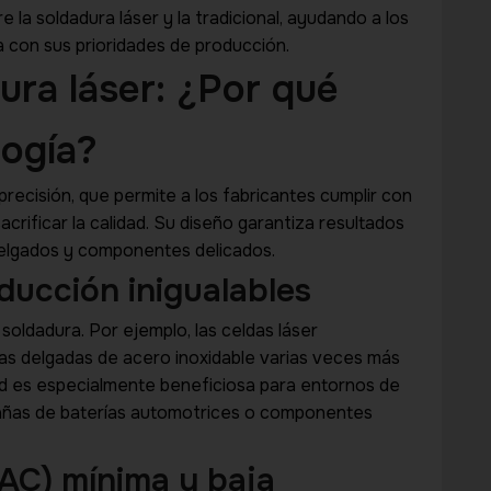
 la soldadura láser y la tradicional, ayudando a los
 con sus prioridades de producción.
ura láser: ¿Por qué
logía?
precisión, que permite a los fabricantes cumplir con
acrificar la calidad. Su diseño garantiza resultados
delgados y componentes delicados.
ducción inigualables
oldadura. Por ejemplo, las celdas láser
as delgadas de acero inoxidable varias veces más
ad es especialmente beneficiosa para entornos de
tañas de baterías automotrices o componentes
ZAC) mínima y baja