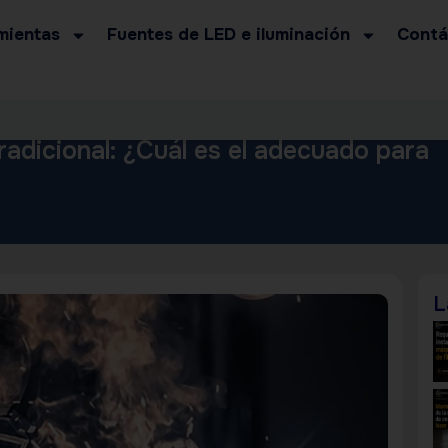
mientas
Fuentes de LED e iluminación
Contá
radicional: ¿Cuál es el adecuado para
L