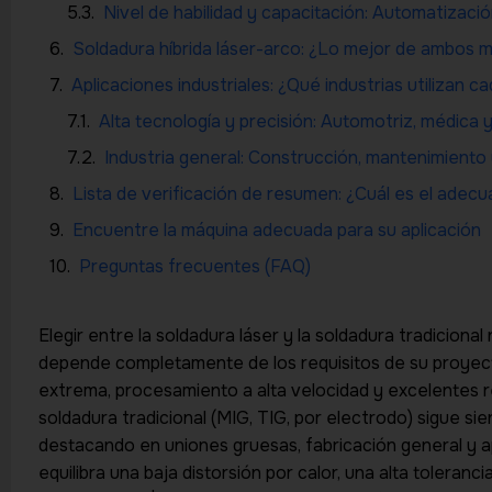
Nivel de habilidad y capacitación: Automatizaci
Soldadura híbrida láser-arco: ¿Lo mejor de ambos 
Aplicaciones industriales: ¿Qué industrias utilizan 
Alta tecnología y precisión: Automotriz, médica 
Industria general: Construcción, mantenimiento
Lista de verificación de resumen: ¿Cuál es el adec
Encuentre la máquina adecuada para su aplicación
Preguntas frecuentes (FAQ)
Elegir entre la soldadura láser y la soldadura tradiciona
depende completamente de los requisitos de su proyect
extrema, procesamiento a alta velocidad y excelentes r
soldadura tradicional (MIG, TIG, por electrodo) sigue sie
destacando en uniones gruesas, fabricación general y a
equilibra una baja distorsión por calor, una alta toleran