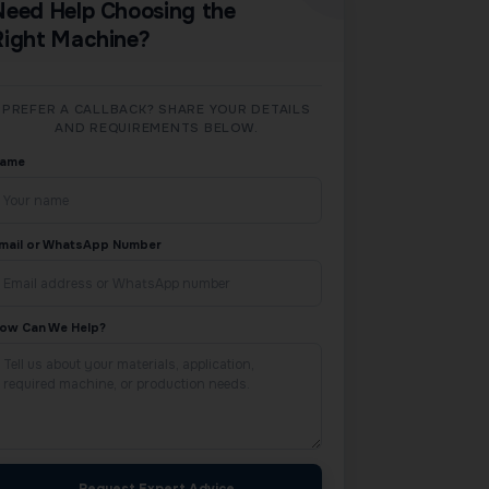
Need Help Choosing the
Right Machine?
PREFER A CALLBACK? SHARE YOUR DETAILS
AND REQUIREMENTS BELOW.
ame
mail or WhatsApp Number
ow Can We Help?