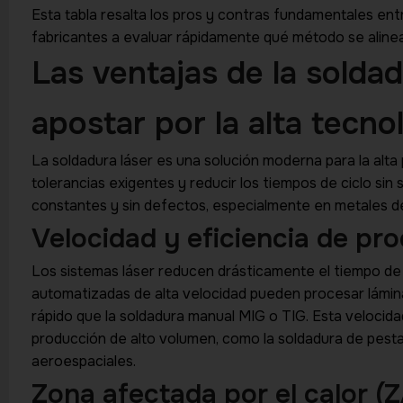
Esta tabla resalta los pros y contras fundamentales entre
fabricantes a evaluar rápidamente qué método se alinea
Las ventajas de la soldad
apostar por la alta tecno
La soldadura láser es una solución moderna para la alta 
tolerancias exigentes y reducir los tiempos de ciclo sin s
constantes y sin defectos, especialmente en metales 
Velocidad y eficiencia de pro
Los sistemas láser reducen drásticamente el tiempo de s
automatizadas de alta velocidad pueden procesar lámin
rápido que la soldadura manual MIG o TIG. Esta velocid
producción de alto volumen, como la soldadura de pes
aeroespaciales.
Zona afectada por el calor (