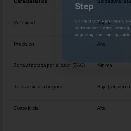
Característica
Soldadura lás
Velocidad
Rápida
Precisión
Alta
Zona afectada por el calor (ZAC)
Mínima
Tolerancia a la holgura
Baja (requiere 
Costo inicial
Alta