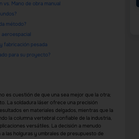
ón vs. Mano de obra manual
mundos?
cada método?
y aeroespacial
 y fabricación pesada
uado para su proyecto?
l no es cuestión de que una sea mejor que la otra;
o. La soldadura láser ofrece una precisión
esultados en materiales delgados, mientras que la
ndo la columna vertebral confiable de la industria,
plicaciones versátiles. La decisión a menudo
cia a las holguras y umbrales de presupuesto de