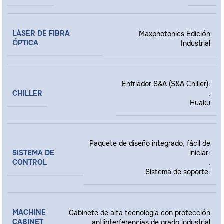
LÁSER DE FIBRA
Maxphotonics Edición
ÓPTICA
Industrial
Enfriador S&A (S&A Chiller):
CHILLER
,
Huaku
Paquete de diseño integrado, fácil de
SISTEMA DE
iniciar:
CONTROL
,
Sistema de soporte:
MACHINE
Gabinete de alta tecnología con protección
CABINET
antiinterferencias de grado industrial