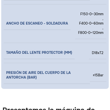
F150-0~30mm
,
ANCHO DE ESCANEO - SOLDADURA
F400-0~60mm
,
F800-0~120mm
TAMAÑO DEL LENTE PROTECTOR (MM)
D18xT2
PRESIÓN DE AIRE DEL CUERPO DE LA
≤15Bar
ANTORCHA (BAR)