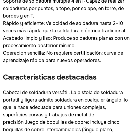
Soporte de soldadura múltiple 4 en 1: Capaz de realizar
soldaduras por puntos, a tope, por solape, en torre, de
bordes y en T.
Rápido y eficiente: Velocidad de soldadura hasta 2–10
veces más rápida que la soldadura eléctrica tradicional.
Acabado limpio y liso: Produce soldaduras planas con un
procesamiento posterior mínimo.
Operación sencilla: No requiere certificación; curva de
aprendizaje rápida para nuevos operadores.
Características destacadas
Cabezal de soldadura versátil: La pistola de soldadura
portátil y ligera admite soldadura en cualquier ángulo, lo
que la hace adecuada para uniones complejas,
superficies curvas y trabajos de metal de
precisión.Juego de boquillas de cobre: Incluye cinco
boquillas de cobre intercambiables (ángulo plano,