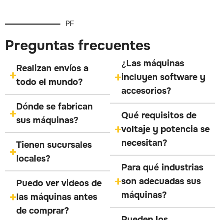
PF
Preguntas frecuentes
¿Las máquinas
Realizan envíos a
incluyen software y
todo el mundo?
accesorios?
Dónde se fabrican
Qué requisitos de
sus máquinas?
voltaje y potencia se
necesitan?
Tienen sucursales
locales?
Para qué industrias
son adecuadas sus
Puedo ver videos de
máquinas?
las máquinas antes
de comprar?
Pueden los