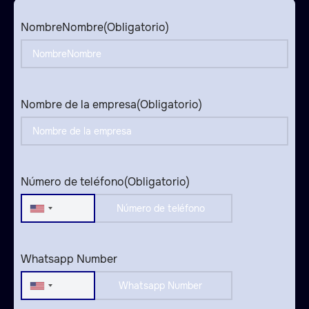
NombreNombre
(Obligatorio)
Nombre de la empresa
(Obligatorio)
Número de teléfono
(Obligatorio)
United
States
+1
Whatsapp Number
United
States