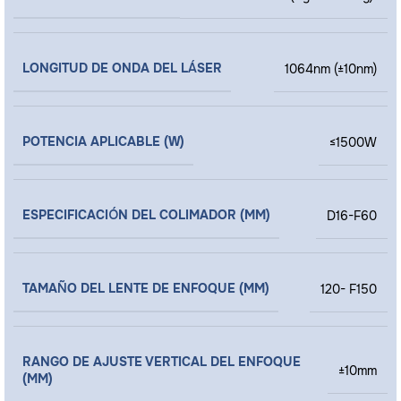
LONGITUD DE ONDA DEL LÁSER
1064nm (±10nm)
POTENCIA APLICABLE (W)
≤1500W
ESPECIFICACIÓN DEL COLIMADOR (MM)
D16-F60
TAMAÑO DEL LENTE DE ENFOQUE (MM)
120- F150
RANGO DE AJUSTE VERTICAL DEL ENFOQUE
±10mm
(MM)