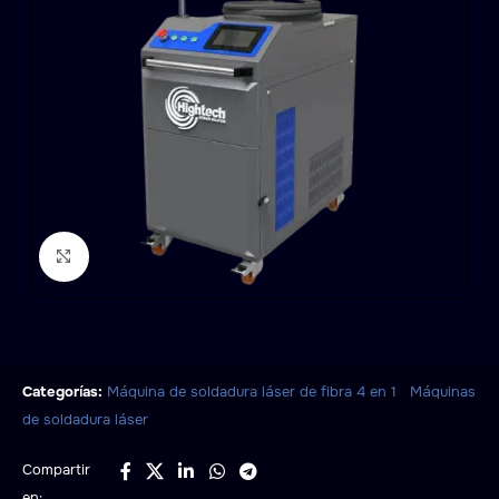
Click to enlarge
,
Categorías:
Máquina de soldadura láser de fibra 4 en 1
Máquinas
de soldadura láser
Compartir
en: