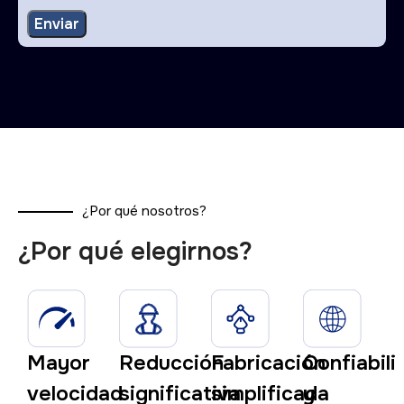
¿Por qué nosotros?
¿Por qué elegirnos?
Mayor
Reducción
Fabricación
Confiabili
velocidad
significativa
simplificada
y