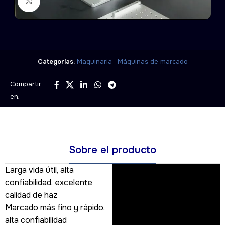
Click to enlarge
,
Categorías:
Maquinaria
Máquinas de marcado
Compartir
en:
Sobre el producto
Larga vida útil, alta
confiabilidad, excelente
calidad de haz
Marcado más fino y rápido,
alta confiabilidad