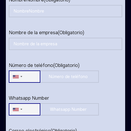
Nombre de la empresa
(Obligatorio)
Número de teléfono
(Obligatorio)
United
States
+1
Whatsapp Number
United
States
+1
Correo electrónico
(Obligatorio)