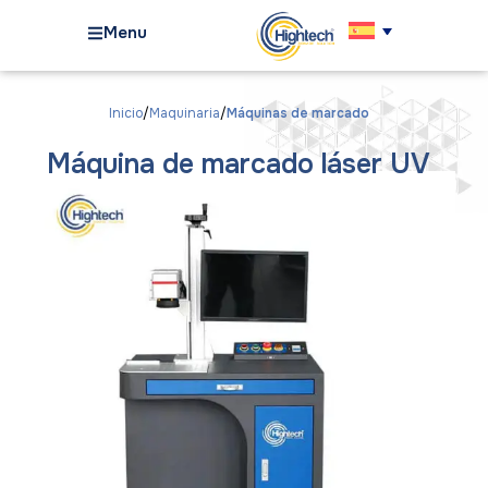
Menu
Inicio
Maquinaria
Máquinas de marcado
Máquina de marcado láser UV