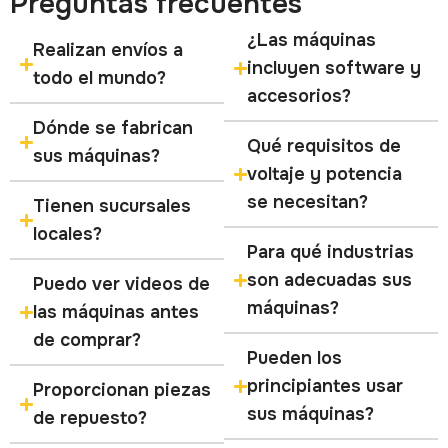
Preguntas frecuentes
¿Las máquinas
Realizan envíos a
incluyen software y
todo el mundo?
accesorios?
Dónde se fabrican
Qué requisitos de
sus máquinas?
voltaje y potencia
se necesitan?
Tienen sucursales
locales?
Para qué industrias
son adecuadas sus
Puedo ver videos de
máquinas?
las máquinas antes
de comprar?
Pueden los
principiantes usar
Proporcionan piezas
sus máquinas?
de repuesto?