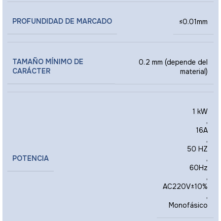
PROFUNDIDAD DE MARCADO
≤0.01mm
TAMAÑO MÍNIMO DE
0.2 mm (depende del
CARÁCTER
material)
1 kW
,
16A
,
50 HZ
POTENCIA
,
60Hz
,
AC220V±10%
,
Monofásico