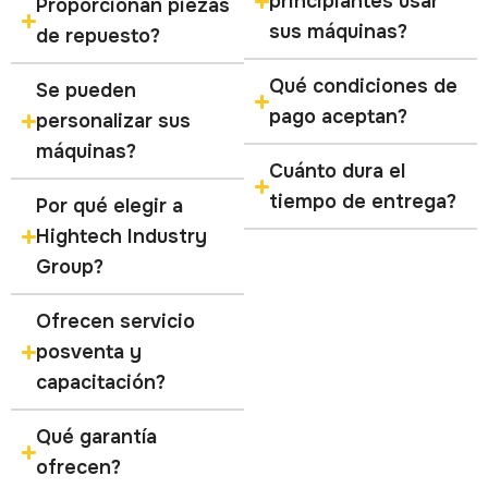
principiantes usar
Proporcionan piezas
sus máquinas?
de repuesto?
Qué condiciones de
Se pueden
pago aceptan?
personalizar sus
máquinas?
Cuánto dura el
tiempo de entrega?
Por qué elegir a
Hightech Industry
Group?
Ofrecen servicio
posventa y
capacitación?
Qué garantía
ofrecen?