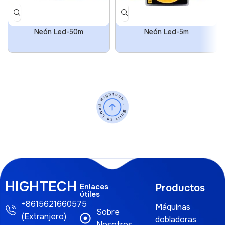
Neón Led-50m
Neón Led-5m
HIGHTECH
Enlaces
Productos
útiles
+8615621660575
Máquinas
Sobre
(Extranjero)
dobladoras
Nosotros