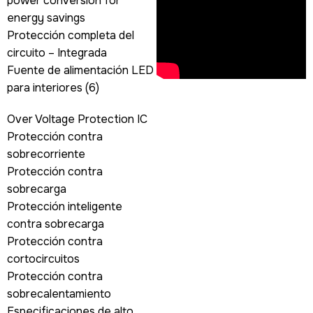
power conversion for
energy savings
Protección completa del
circuito – Integrada
Fuente de alimentación LED
para interiores (6)
Over Voltage Protection IC
Protección contra
sobrecorriente
Protección contra
sobrecarga
Protección inteligente
contra sobrecarga
Protección contra
cortocircuitos
Protección contra
sobrecalentamiento
Especificaciones de alto