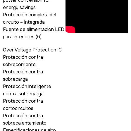
power conversion for
energy savings
Protección completa del
circuito – Integrada
Fuente de alimentación LED
para interiores (6)
Over Voltage Protection IC
Protección contra
sobrecorriente
Protección contra
sobrecarga
Protección inteligente
contra sobrecarga
Protección contra
cortocircuitos
Protección contra
sobrecalentamiento
Especificaciones de alto