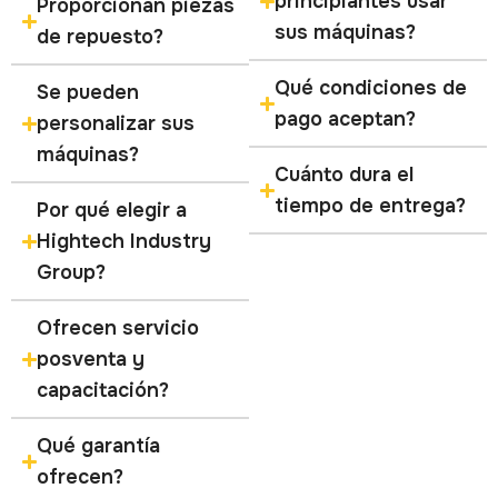
principiantes usar
Proporcionan piezas
sus máquinas?
de repuesto?
Qué condiciones de
Se pueden
pago aceptan?
personalizar sus
máquinas?
Cuánto dura el
tiempo de entrega?
Por qué elegir a
Hightech Industry
Group?
Ofrecen servicio
posventa y
capacitación?
Qué garantía
ofrecen?