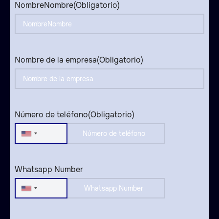
NombreNombre
(Obligatorio)
Nombre de la empresa
(Obligatorio)
Número de teléfono
(Obligatorio)
United
States
+1
Whatsapp Number
United
States
+1