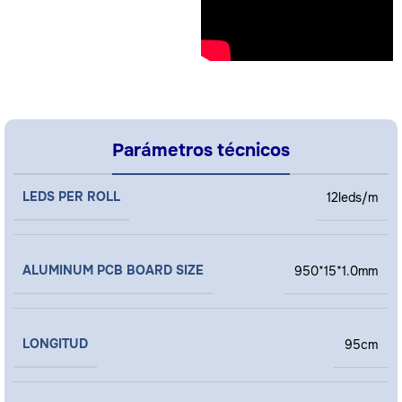
Parámetros técnicos
LEDS PER ROLL
12leds/m
ALUMINUM PCB BOARD SIZE
950*15*1.0mm
LONGITUD
95cm