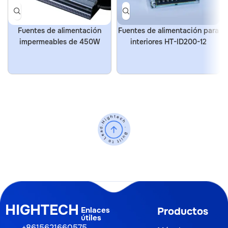
Fuentes de alimentación
Fuentes de alimentación para
impermeables de 450W
interiores HT-ID200-12
HIGHTECH
Enlaces
Productos
útiles
+8615621660575