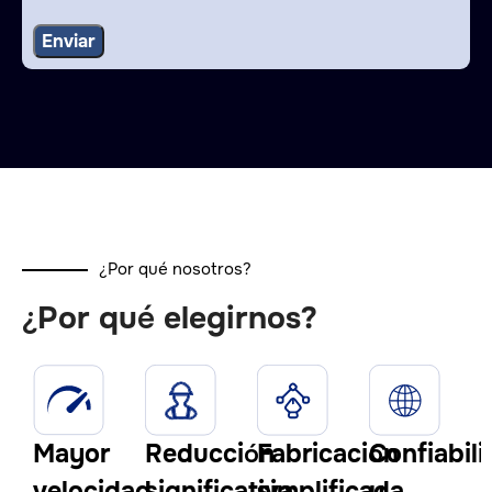
¿Por qué nosotros?
¿Por qué elegirnos?
Mayor
Reducción
Fabricación
Confiabil
velocidad
significativa
simplificada
y