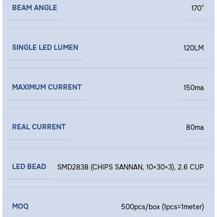
BEAM ANGLE
170°
SINGLE LED LUMEN
120LM
MAXIMUM CURRENT
150ma
REAL CURRENT
80ma
LED BEAD
SMD2838 (CHIPS SANNAN, 10×30×3), 2.6 CUP
MOQ
500pcs/box (1pcs=1meter)