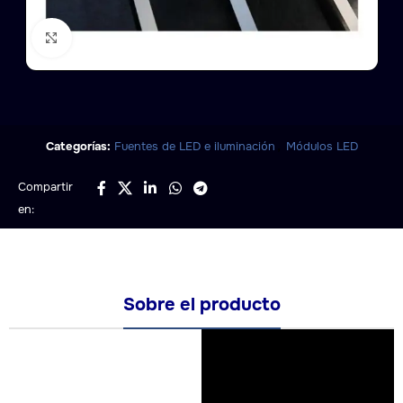
Click to enlarge
,
Categorías:
Fuentes de LED e iluminación
Módulos LED
Compartir
en:
Sobre el producto