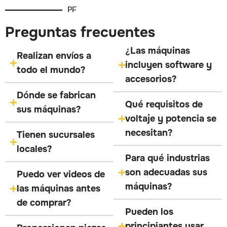
PF
Preguntas frecuentes
¿Las máquinas
Realizan envíos a
incluyen software y
todo el mundo?
accesorios?
Dónde se fabrican
Qué requisitos de
sus máquinas?
voltaje y potencia se
necesitan?
Tienen sucursales
locales?
Para qué industrias
son adecuadas sus
Puedo ver videos de
máquinas?
las máquinas antes
de comprar?
Pueden los
principiantes usar