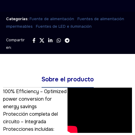
,
Categorías:
Fuente de alimentación
Fuentes de alimentación
,
impermeables
Fuentes de LED e iluminación
Compartir
en:
Sobre el producto
100% Efficiency – Optimized
power conversion for
energy savings
Protección completa del
circuito – Integrada
Protecciones incluidas: