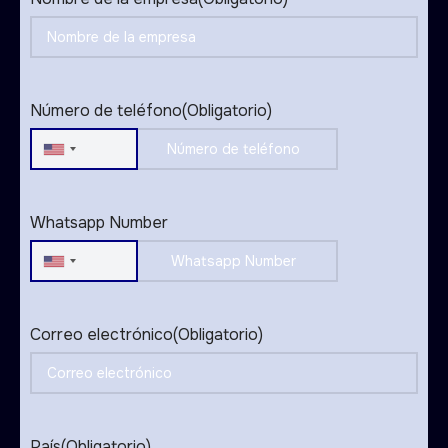
Número de teléfono
(Obligatorio)
United
States
+1
Whatsapp Number
United
States
+1
Correo electrónico
(Obligatorio)
País
(Obligatorio)