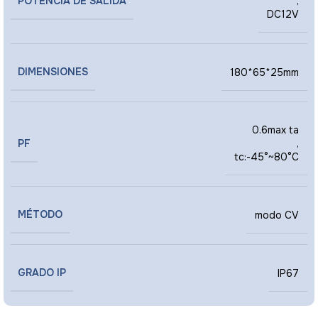
POTENCIA DE SALIDA
,
DC12V
DIMENSIONES
180*65*25mm
0.6max ta
PF
,
tc:-45°~80°C
MÉTODO
modo CV
GRADO IP
IP67