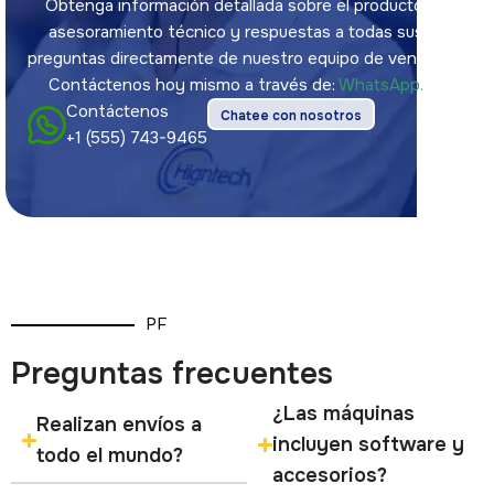
Obtenga información detallada sobre el producto,
asesoramiento técnico y respuestas a todas sus
preguntas directamente de nuestro equipo de ventas.
Contáctenos hoy mismo a través de:
WhatsApp.
Contáctenos
Chatee con nosotros
+1 (555) 743-9465
PF
Preguntas frecuentes
¿Las máquinas
Realizan envíos a
incluyen software y
todo el mundo?
accesorios?