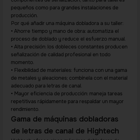
pequeños como para grandes instalaciones de
producción.
Por qué añadir una máquina dobladora a su taller:
• Ahorre tiempo y mano de obra: automatiza el
proceso de doblado y reduce el esfuerzo manual.
• Alta precisión: los dobleces constantes producen
señalización de calidad profesional en todo
momento.
• Flexibilidad de materiales: funciona con una gama
de metales y aleaciones; combínela con el material
adecuado para letras de canal.
• Mayor eficiencia de producción: maneja tareas
repetitivas rápidamente para respaldar un mayor
rendimiento.
Gama de máquinas dobladoras
de letras de canal de Hightech