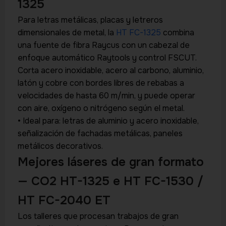
1325
Para letras metálicas, placas y letreros
dimensionales de metal, la
HT FC-1325
combina
una fuente de fibra Raycus con un cabezal de
enfoque automático Raytools y control FSCUT.
Corta acero inoxidable, acero al carbono, aluminio,
latón y cobre con bordes libres de rebabas a
velocidades de hasta 60 m/min, y puede operar
con aire, oxígeno o nitrógeno según el metal.
• Ideal para: letras de aluminio y acero inoxidable,
señalización de fachadas metálicas, paneles
metálicos decorativos.
Mejores láseres de gran formato
— CO2 HT-1325 e HT FC-1530 /
HT FC-2040 ET
Los talleres que procesan trabajos de gran