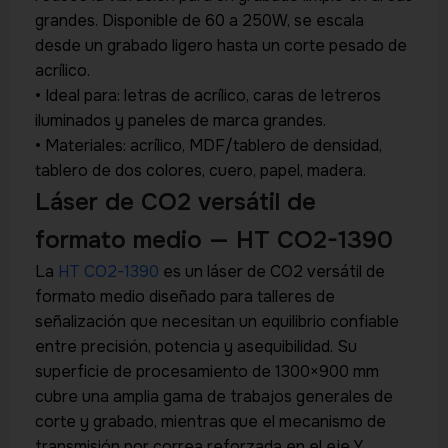
grandes. Disponible de 60 a 250W, se escala
desde un grabado ligero hasta un corte pesado de
acrílico.
• Ideal para: letras de acrílico, caras de letreros
iluminados y paneles de marca grandes.
• Materiales: acrílico, MDF/tablero de densidad,
tablero de dos colores, cuero, papel, madera.
Láser de CO2 versátil de
formato medio — HT CO2-1390
La
HT CO2-1390
es un láser de CO2 versátil de
formato medio diseñado para talleres de
señalización que necesitan un equilibrio confiable
entre precisión, potencia y asequibilidad. Su
superficie de procesamiento de 1300×900 mm
cubre una amplia gama de trabajos generales de
corte y grabado, mientras que el mecanismo de
transmisión por correa reforzada en el eje Y