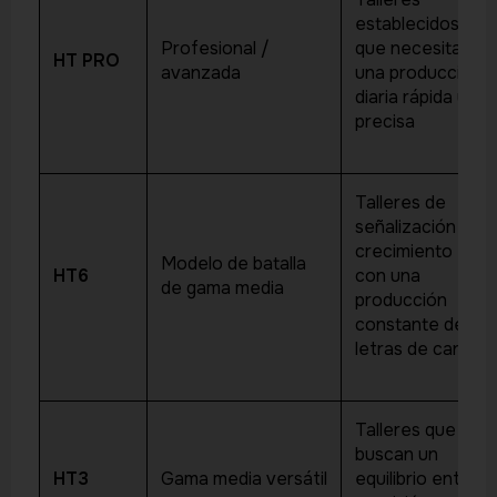
establecidos
Profesional /
que necesitan
HT PRO
avanzada
una producción
diaria rápida y
precisa
Talleres de
señalización en
crecimiento
Modelo de batalla
HT6
con una
de gama media
producción
constante de
letras de canal
Talleres que
buscan un
HT3
Gama media versátil
equilibrio entre