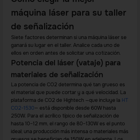
máquina láser para su taller
de señalización
Siete factores determinan si una máquina láser se
ganará su lugar en el taller. Analice cada uno de
ellos en orden antes de solicitar una cotización.
Potencia del láser (vataje) para
materiales de señalización
La potencia de CO2 determina qué tan grueso es
el material que puede cortar y a qué velocidad. La
plataforma de CO2 de Hightech —que incluye la
HT
CO2-1530
— está disponible desde 60W hasta
250W. Para el acrílico típico de señalización de
hasta 10–12 mm, el rango de 80–130W es el punto
ideal; una producción más intensa o materiales más
gruesos se benefician de 150W en adelante. Los