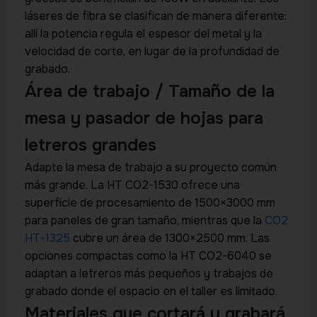
láseres de fibra se clasifican de manera diferente:
allí la potencia regula el espesor del metal y la
velocidad de corte, en lugar de la profundidad de
grabado.
Área de trabajo / Tamaño de la
mesa y pasador de hojas para
letreros grandes
Adapte la mesa de trabajo a su proyecto común
más grande. La HT CO2-1530 ofrece una
superficie de procesamiento de 1500×3000 mm
para paneles de gran tamaño, mientras que la
CO2
HT-1325
cubre un área de 1300×2500 mm. Las
opciones compactas como la HT CO2-6040 se
adaptan a letreros más pequeños y trabajos de
grabado donde el espacio en el taller es limitado.
Materiales que cortará y grabará