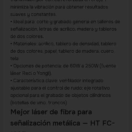
minimiza la vibración para obtener resultados
suaves y constantes.
• Ideal para: corte y grabado general en talleres de
señalización, letras de acrílico, madera y tableros
de dos colores.
• Materiales: acrílico, tablero de densidad, tablero
de dos colores, papel, tablero de madera, cuero,
tela.
• Opciones de potencia: de 60W a 250W (fuente
láser Reci o Yongli).
• Característica clave: ventilador integrado
ajustable para el control de ruido; eje rotativo
opcional para el grabado de objetos cilíndricos
(botellas de vino, troncos).
Mejor láser de fibra para
señalización metálica — HT FC-