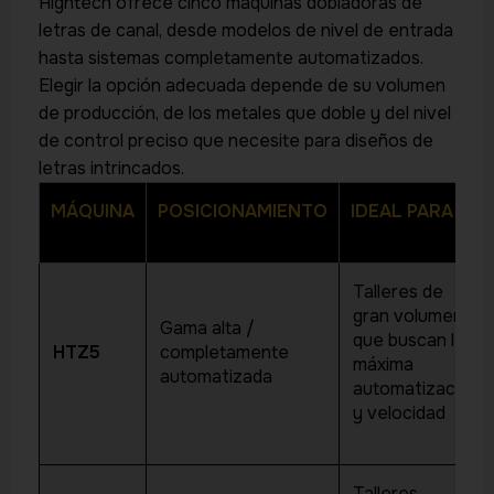
Hightech ofrece cinco máquinas dobladoras de
letras de canal, desde modelos de nivel de entrada
hasta sistemas completamente automatizados.
Elegir la opción adecuada depende de su volumen
de producción, de los metales que doble y del nivel
de control preciso que necesite para diseños de
letras intrincados.
MÁQUINA
POSICIONAMIENTO
IDEAL PARA
Talleres de
gran volumen
Gama alta /
que buscan la
HTZ5
completamente
máxima
automatizada
automatización
y velocidad
Talleres