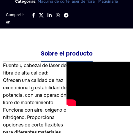
,
Categorías:
Máquina de corte láser de fibra
Maquinaria
Compartir
en:
Sobre el producto
Fuente y cabezal de láser de
fibra de alta calidad:
Ofrecen una calidad de haz
excepcional y estabilidad de
potencia, con una operación
libre de mantenimiento.
Funciona con aire, oxígeno o
nitrógeno: Proporciona
opciones de corte flexibles
para diferentes materiales.