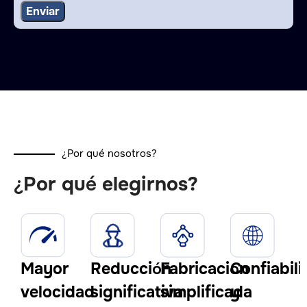
¿Por qué nosotros?
¿Por qué elegirnos?
Mayor
Reducción
Fabricación
Confiabil
velocidad
significativa
simplificada
y