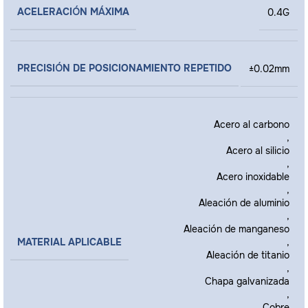
ACELERACIÓN MÁXIMA
0.4G
PRECISIÓN DE POSICIONAMIENTO REPETIDO
±0.02mm
Acero al carbono
,
Acero al silicio
,
Acero inoxidable
,
Aleación de aluminio
,
Aleación de manganeso
MATERIAL APLICABLE
,
Aleación de titanio
,
Chapa galvanizada
,
Cobre