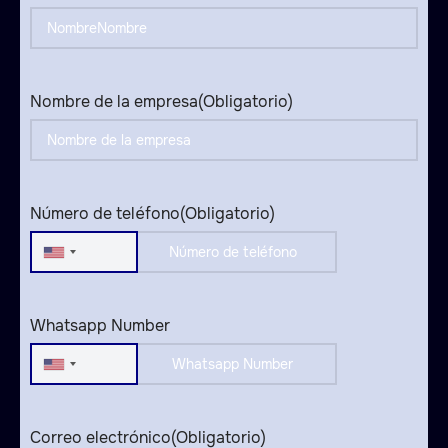
Nombre de la empresa
(Obligatorio)
Número de teléfono
(Obligatorio)
United
States
+1
Whatsapp Number
United
States
+1
Correo electrónico
(Obligatorio)