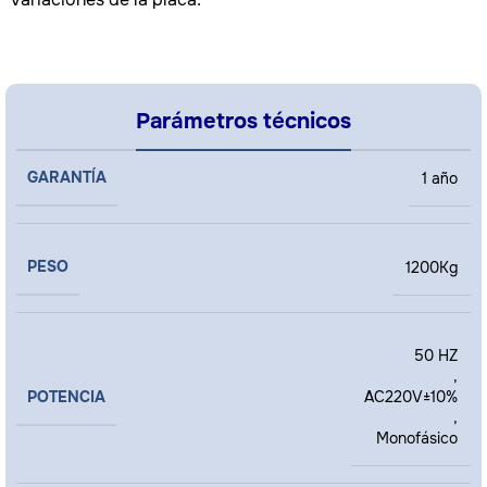
Parámetros técnicos
GARANTÍA
1 año
PESO
1200Kg
50 HZ
,
POTENCIA
AC220V±10%
,
Monofásico