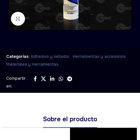
Click to enlarge
,
,
Categorías:
Adhesivo y sellador
Herramientas y accesorios
Materiales y Herramientas
Compartir
en:
Sobre el producto