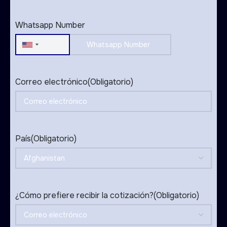
States
+1
Whatsapp Number
United
States
+1
Correo electrónico
(Obligatorio)
País
(Obligatorio)
¿Cómo prefiere recibir la cotización?
(Obligatorio)