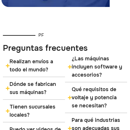
PF
Preguntas frecuentes
¿Las máquinas
Realizan envíos a
incluyen software y
todo el mundo?
accesorios?
Dónde se fabrican
Qué requisitos de
sus máquinas?
voltaje y potencia
se necesitan?
Tienen sucursales
locales?
Para qué industrias
son adecuadas sus
Puedo ver videos de