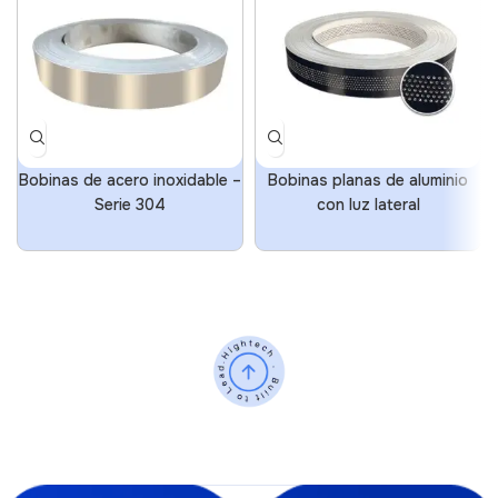
Bobinas de acero inoxidable –
Bobinas planas de aluminio
Serie 304
con luz lateral