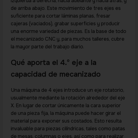
izquierda a derecha, hacia adelante y hacia atrás, y
de arriba abajo. Este movimiento de tres ejes es
suficiente para cortar láminas planas, fresar
cajeras (vaciados), grabar superficies y producir
una enorme variedad de piezas. Es la base de todo
el mecanizado CNC y, para muchos talleres, cubre
la mayor parte del trabajo diario.
Qué aporta el 4.º eje a la
capacidad de mecanizado
Una máquina de 4 ejes introduce un eje rotatorio,
usualmente mediante la rotación alrededor del eje
X. En lugar de cortar únicamente la cara superior
de una pieza fija, la máquina puede hacer girar el
material para exponer sus costados. Esto resulta
invaluable para piezas cilíndricas, tales como patas
de mesas, columnas o ejes, así como para realizar