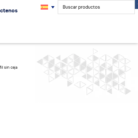
ctenos
fil sin ceja