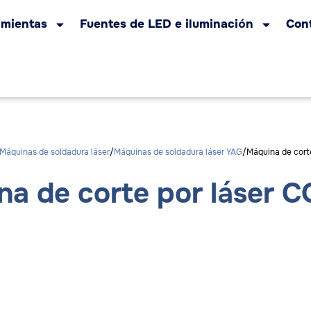
amientas
Fuentes de LED e iluminación
Con
Máquinas de soldadura láser
Máquinas de soldadura láser YAG
Máquina de corte
a de corte por láser CO