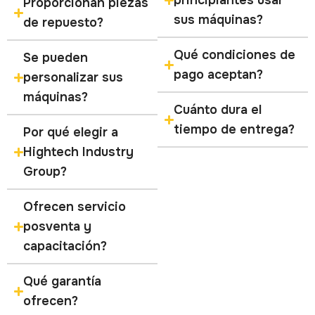
principiantes usar
Proporcionan piezas
sus máquinas?
de repuesto?
Qué condiciones de
Se pueden
pago aceptan?
personalizar sus
máquinas?
Cuánto dura el
tiempo de entrega?
Por qué elegir a
Hightech Industry
Group?
Ofrecen servicio
posventa y
capacitación?
Qué garantía
ofrecen?