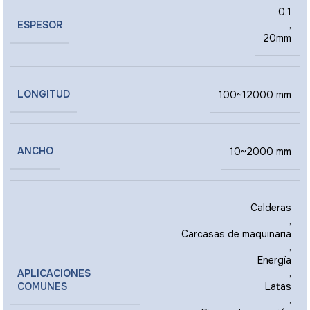
0.1
ESPESOR
,
20mm
LONGITUD
100~12000 mm
ANCHO
10~2000 mm
Calderas
,
Carcasas de maquinaria
,
Energía
APLICACIONES
,
COMUNES
Latas
,