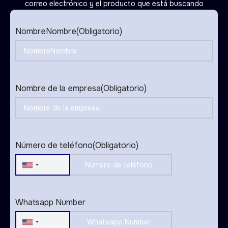
correo electrónico y el producto que está buscando
NombreNombre
(Obligatorio)
Nombre de la empresa
(Obligatorio)
Número de teléfono
(Obligatorio)
United
States
+1
Whatsapp Number
United