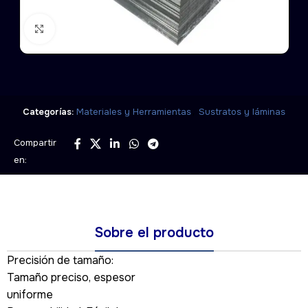
Click to enlarge
,
Categorías:
Materiales y Herramientas
Sustratos y láminas
Compartir
en:
Sobre el producto
Precisión de tamaño:
Tamaño preciso, espesor
uniforme