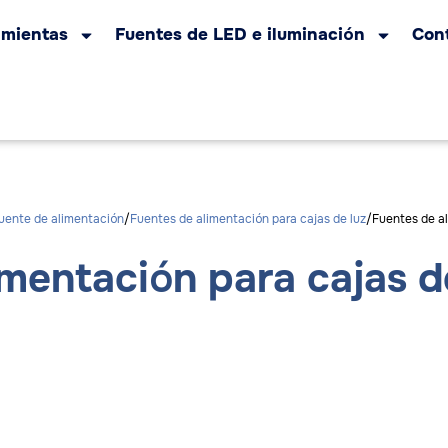
amientas
Fuentes de LED e iluminación
Con
uente de alimentación
Fuentes de alimentación para cajas de luz
Fuentes de a
imentación para cajas d