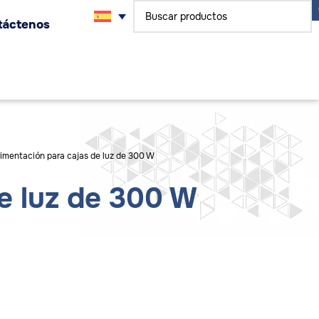
táctenos
limentación para cajas de luz de 300 W
e luz de 300 W