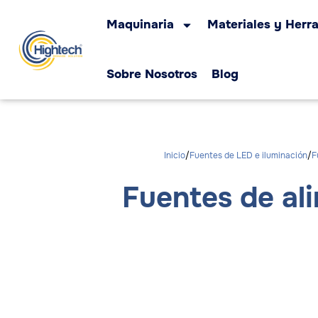
Maquinaria
Materiales y Herr
Sobre Nosotros
Blog
Inicio
Fuentes de LED e iluminación
F
Fuentes de al