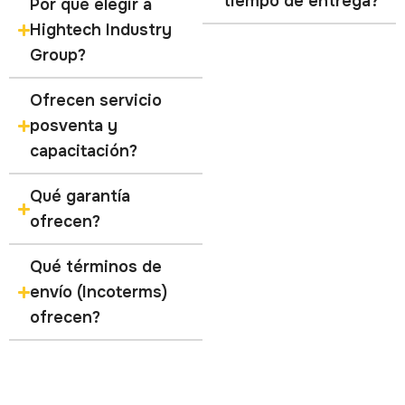
tiempo de entrega?
Por qué elegir a
Hightech Industry
Group?
Ofrecen servicio
posventa y
capacitación?
Qué garantía
ofrecen?
Qué términos de
envío (Incoterms)
ofrecen?