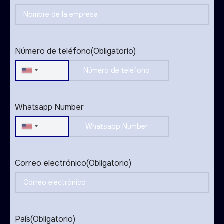
Número de teléfono
(Obligatorio)
United
States
+1
Whatsapp Number
United
States
+1
Correo electrónico
(Obligatorio)
País
(Obligatorio)