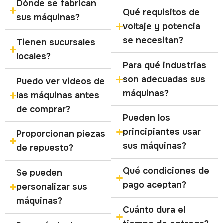
Dónde se fabrican
Qué requisitos de
sus máquinas?
voltaje y potencia
se necesitan?
Tienen sucursales
locales?
Para qué industrias
son adecuadas sus
Puedo ver videos de
máquinas?
las máquinas antes
de comprar?
Pueden los
principiantes usar
Proporcionan piezas
sus máquinas?
de repuesto?
Qué condiciones de
Se pueden
pago aceptan?
personalizar sus
máquinas?
Cuánto dura el