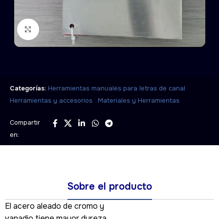
Click to enlarge
,
Categorías:
Herramientas manuales para letras de canal
,
Herramientas y accesorios
Materiales y Herramientas
Compartir
en:
Sobre el producto
El acero aleado de cromo y
vanadio tiene mayor dureza