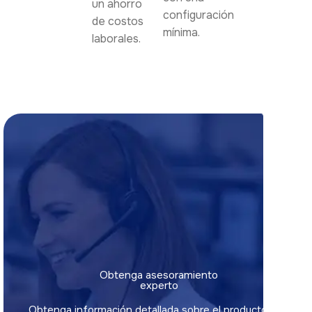
un ahorro
configuración
de costos
mínima.
laborales.
Obtenga asesoramiento
experto
Obtenga información detallada sobre el producto,