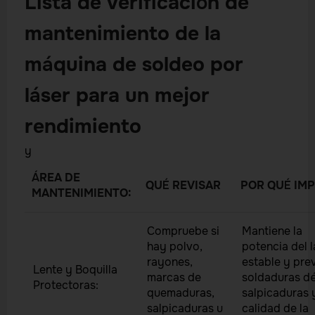
Lista de verificación de
mantenimiento de la
máquina de soldeo por
láser para un mejor
rendimiento
y
ÁREA DE
QUÉ REVISAR
POR QUÉ IM
MANTENIMIENTO:
Compruebe si
Mantiene la
hay polvo,
potencia del l
rayones,
estable y pre
Lente y Boquilla
marcas de
soldaduras dé
Protectoras:
quemaduras,
salpicaduras 
salpicaduras u
calidad de la