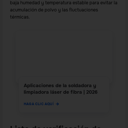
baja humedad y temperatura estable para evitar la
acumulación de polvo y las fluctuaciones
térmicas.
Aplicaciones de la soldadora y
limpiadora láser de fibra | 2026
HAGA CLIC AQUÍ