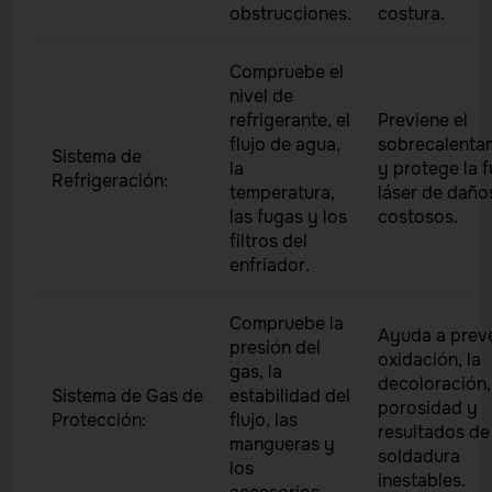
obstrucciones.
costura.
Compruebe el
nivel de
refrigerante, el
Previene el
flujo de agua,
sobrecalenta
Sistema de
la
y protege la 
Refrigeración:
temperatura,
láser de daño
las fugas y los
costosos.
filtros del
enfriador.
Compruebe la
Ayuda a preve
presión del
oxidación, la
gas, la
decoloración,
Sistema de Gas de
estabilidad del
porosidad y
Protección:
flujo, las
resultados de
mangueras y
soldadura
los
inestables.