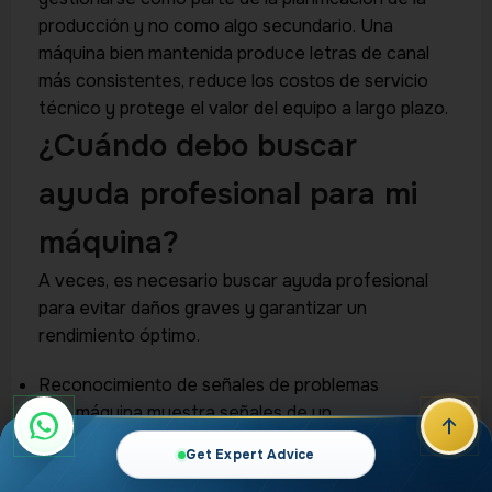
producción y no como algo secundario. Una
máquina bien mantenida produce letras de canal
más consistentes, reduce los costos de servicio
técnico y protege el valor del equipo a largo plazo.
¿Cuándo debo buscar
ayuda profesional para mi
máquina?
A veces, es necesario buscar ayuda profesional
para evitar daños graves y garantizar un
rendimiento óptimo.
Reconocimiento de señales de problemas
Si la máquina muestra señales de un
comportamiento irregular —como atascos
Get Expert Advice
frecuentes, ruidos extraños o un rendimiento