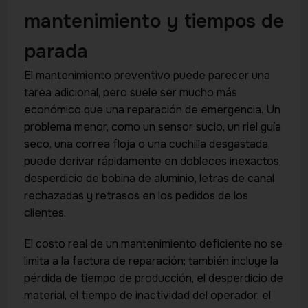
mantenimiento y tiempos de
parada
El mantenimiento preventivo puede parecer una
tarea adicional, pero suele ser mucho más
económico que una reparación de emergencia. Un
problema menor, como un sensor sucio, un riel guía
seco, una correa floja o una cuchilla desgastada,
puede derivar rápidamente en dobleces inexactos,
desperdicio de bobina de aluminio, letras de canal
rechazadas y retrasos en los pedidos de los
clientes.
El costo real de un mantenimiento deficiente no se
limita a la factura de reparación; también incluye la
pérdida de tiempo de producción, el desperdicio de
material, el tiempo de inactividad del operador, el