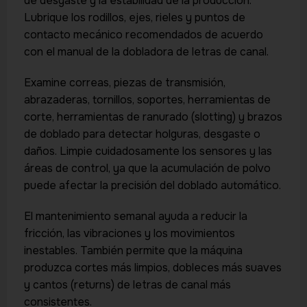
de desgaste y la estabilidad de la producción.
Lubrique los rodillos, ejes, rieles y puntos de
contacto mecánico recomendados de acuerdo
con el manual de la dobladora de letras de canal.
Examine correas, piezas de transmisión,
abrazaderas, tornillos, soportes, herramientas de
corte, herramientas de ranurado (slotting) y brazos
de doblado para detectar holguras, desgaste o
daños. Limpie cuidadosamente los sensores y las
áreas de control, ya que la acumulación de polvo
puede afectar la precisión del doblado automático.
El mantenimiento semanal ayuda a reducir la
fricción, las vibraciones y los movimientos
inestables. También permite que la máquina
produzca cortes más limpios, dobleces más suaves
y cantos (returns) de letras de canal más
consistentes.