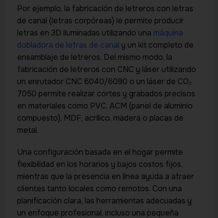
Por ejemplo, la fabricación de letreros con letras
de canal (letras corpóreas) le permite producir
letras en 3D iluminadas utilizando una
máquina
dobladora de letras de canal
y un kit completo de
ensamblaje de letreros. Del mismo modo, la
fabricación de letreros con CNC y láser utilizando
un enrutador CNC 6040/6090 o un láser de CO₂
7050 permite realizar cortes y grabados precisos
en materiales como PVC, ACM (panel de aluminio
compuesto), MDF, acrílico, madera o placas de
metal.
Una configuración basada en el hogar permite
flexibilidad en los horarios y bajos costos fijos,
mientras que la presencia en línea ayuda a atraer
clientes tanto locales como remotos. Con una
planificación clara, las herramientas adecuadas y
un enfoque profesional, incluso una pequeña