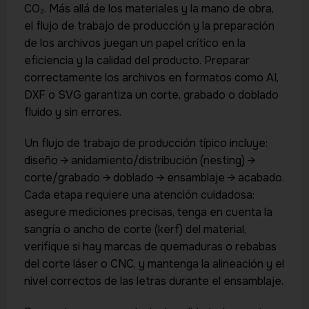
CO₂. Más allá de los materiales y la mano de obra,
el flujo de trabajo de producción y la preparación
de los archivos juegan un papel crítico en la
eficiencia y la calidad del producto. Preparar
correctamente los archivos en formatos como AI,
DXF o SVG garantiza un corte, grabado o doblado
fluido y sin errores.
Un flujo de trabajo de producción típico incluye:
diseño → anidamiento/distribución (nesting) →
corte/grabado → doblado → ensamblaje → acabado.
Cada etapa requiere una atención cuidadosa:
asegure mediciones precisas, tenga en cuenta la
sangría o ancho de corte (kerf) del material,
verifique si hay marcas de quemaduras o rebabas
del corte láser o CNC, y mantenga la alineación y el
nivel correctos de las letras durante el ensamblaje.