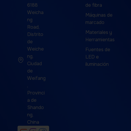
6188
de fibra
Weicha
Máquinas de
ng
marcado
Road,
Materiales y
Distrito
Herramientas
de
Weiche
Fuentes de
ng,
LED e
Ciudad
iluminación
de
Weifang
,
Provinci
a de
Shando
ng,
China