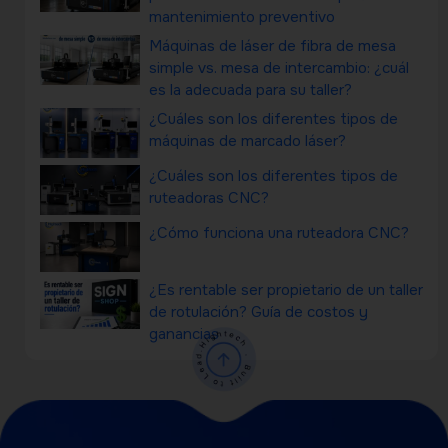
mantenimiento preventivo
Máquinas de láser de fibra de mesa
simple vs. mesa de intercambio: ¿cuál
es la adecuada para su taller?
¿Cuáles son los diferentes tipos de
máquinas de marcado láser?
¿Cuáles son los diferentes tipos de
ruteadoras CNC?
¿Cómo funciona una ruteadora CNC?
¿Es rentable ser propietario de un taller
de rotulación? Guía de costos y
ganancias