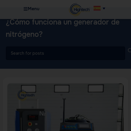
Menu
¿Cómo funciona un generador de
nitrógeno?