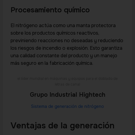
Procesamiento químico
El nitrógeno actúa como una manta protectora
sobre los productos químicos reactivos,
previniendo reacciones no deseadas y reduciendo
los riesgos de incendio o explosión. Esto garantiza
una calidad constante del producto y un manejo
más seguro en la fabricación química.
el líder mundial en máquinas y equipos para el doblado de
letras de canal
Grupo Industrial Hightech
Sistema de generación de nitrógeno
Ventajas de la generación